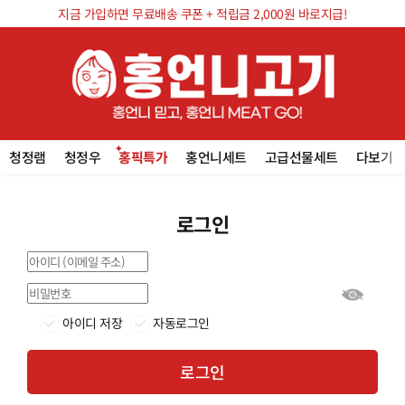
지금 가입하면 무료배송 쿠폰 + 적립금 2,000원 바로지급!
청정램
청정우
홍픽특가
홍언니세트
고급선물세트
다보기
로그인
아이디 저장
자동로그인
로그인