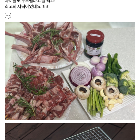
아이들도 부드럽다고 잘 먹고! 

최고의 저녁이었네요 ㅎㅎ