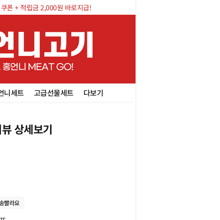
폰 + 적립금 2,000원 바로지급!
언니세트
고급선물세트
다보기
뷰 상세보기
송빨라요

