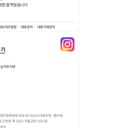
 엄청 잘먹었습니다
정보처리방침
제휴문의
대량구매문의
가기
 남겨주시면
업자등록번호 894-85-02021
대표자명 : 홍미애
고번호 제 2022-서울금천-1021호
ved.