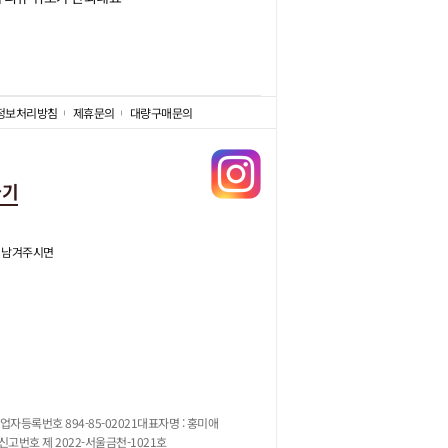
정보처리방침
제휴문의
대량구매문의
가기
 남겨주시면
업자등록번호 894-85-02021
대표자명 : 홍미애
고번호 제 2022-서울금천-1021호