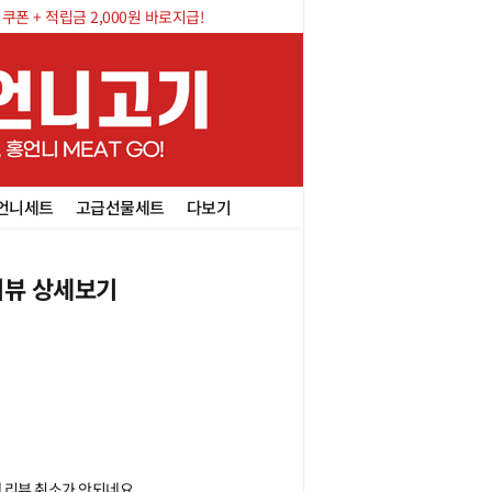
폰 + 적립금 2,000원 바로지급!
언니세트
고급선물세트
다보기
뷰 상세보기
리뷰 취소가 안되네요
