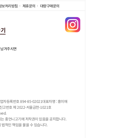
정보처리방침
제휴문의
대량구매문의
가기
 남겨주시면
업자등록번호 894-85-02021
대표자명 : 홍미애
고번호 제 2022-서울금천-1021호
ved.
지는 홍언니고기에 저작권이 있음을 공지합니다.
시 법적인 책임을 물을 수 있습니다.