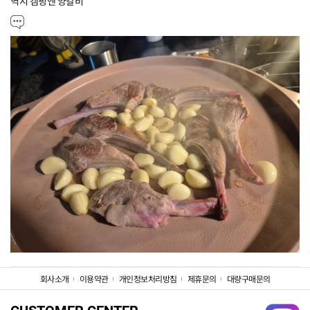
역시 캠핑엔 양갈비
회사소개
이용약관
개인정보처리방침
제휴문의
대량구매문의