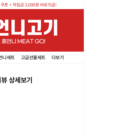
폰 + 적립금 2,000원 바로지급!
언니세트
고급선물세트
다보기
뷰 상세보기