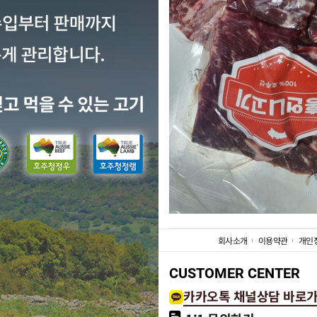
회사소개
이용약관
개인
CUSTOMER CENTER
카카오톡 채널상담 바로