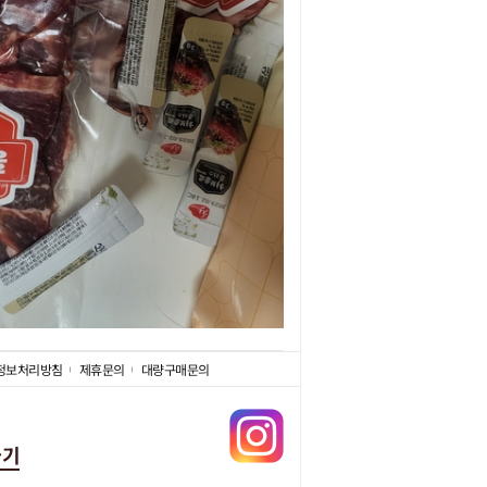
정보처리방침
제휴문의
대량구매문의
가기