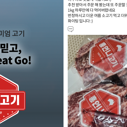
추천 받아서 주문 해 봤는데 또 주문할 것
1kg 하루만에 다 먹어버렸네요

번창하시고 더운 여름 소고기 먹고 더위
화이팅 입니다 :)