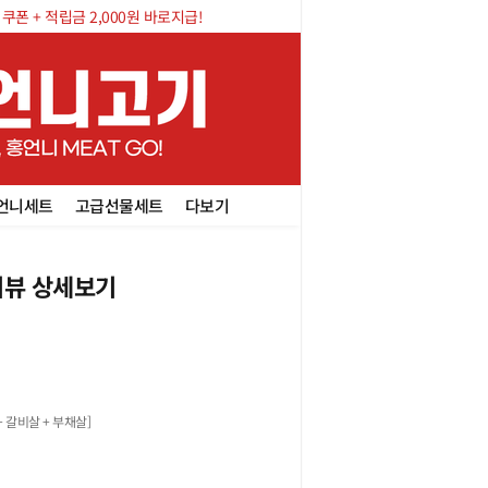
폰 + 적립금 2,000원 바로지급!
언니세트
고급선물세트
다보기
뷰 상세보기
+ 갈비살 + 부채살
]