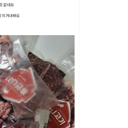
 같네요

 이겨내봐요
