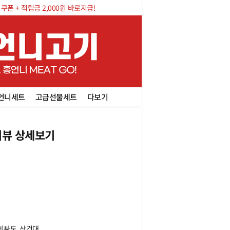
폰 + 적립금 2,000원 바로지급!
언니세트
고급선물세트
다보기
뷰 상세보기
싸도. 산건대
