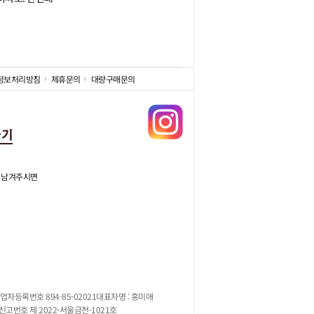
정보처리방침
제휴문의
대량구매문의
가기
 남겨주시면
업자등록번호 894-85-02021
대표자명 : 홍미애
고번호 제 2022-서울금천-1021호