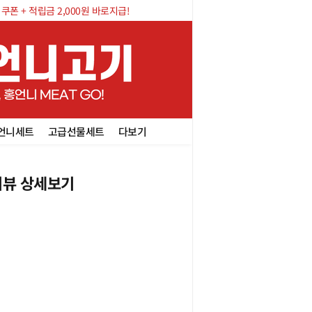
폰 + 적립금 2,000원 바로지급!
언니세트
고급선물세트
다보기
뷰 상세보기