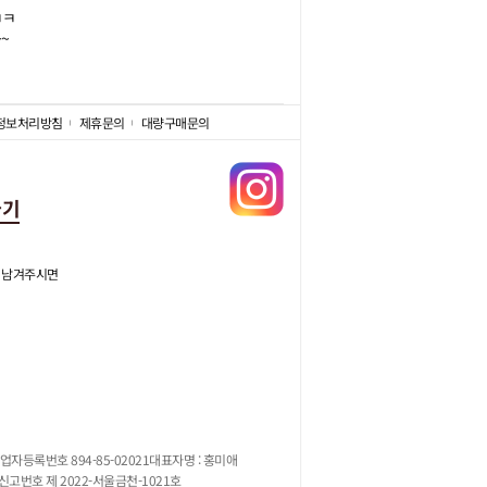


~
정보처리방침
제휴문의
대량구매문의
가기
 남겨주시면
업자등록번호 894-85-02021
대표자명 : 홍미애
고번호 제 2022-서울금천-1021호