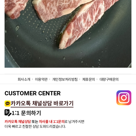
회사소개
이용약관
개인정보처리방침
제휴문의
대량구매문의
CUSTOMER CENTER
카카오톡 채널상담 바로가기
1:1 문의하기
카카오톡 채널상담
또는
자사몰 내 1:1문의
로 남겨주시면
더욱 빠르고 친절한 상담 도와드리겠습니다.