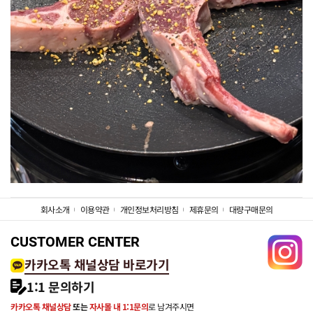
회사소개
이용약관
개인정보처리방침
제휴문의
대량구매문의
CUSTOMER CENTER
카카오톡 채널상담 바로가기
1:1 문의하기
카카오톡 채널상담
또는
자사몰 내 1:1문의
로 남겨주시면