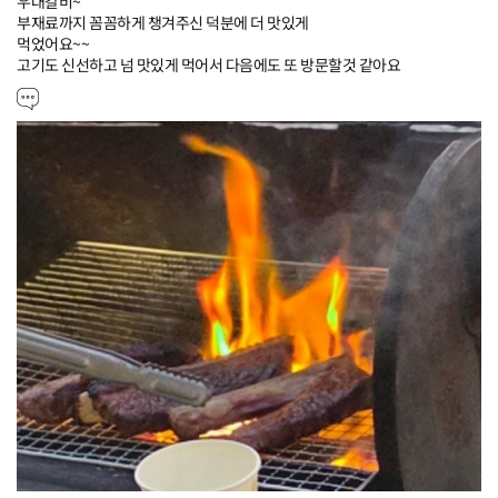
우대갈비~

부재료까지 꼼꼼하게 챙겨주신 덕분에 더 맛있게

먹었어요~~

고기도 신선하고 넘 맛있게 먹어서 다음에도 또 방문할것 같아요