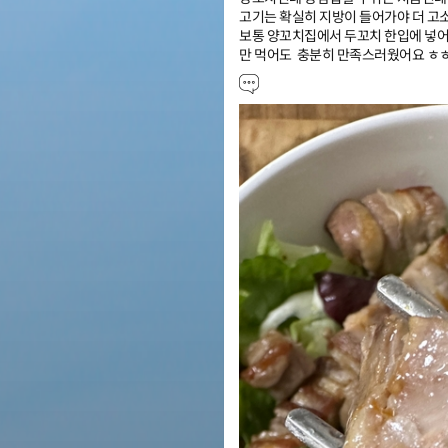
고기는 확실히 지방이 들어가야 더 고소해 
보통 양꼬치집에서 두꼬치 한입에 넣어
만 먹어도  충분히 만족스러웠어요 ㅎ