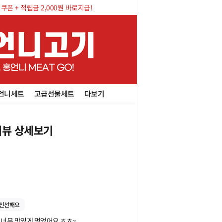
폰 + 적립금 2,000원 바로지급!
언니세트
고급선물세트
다보기
뷰 상세보기
신선해요
무 맛있게 먹었어요 ㅎㅎ~
