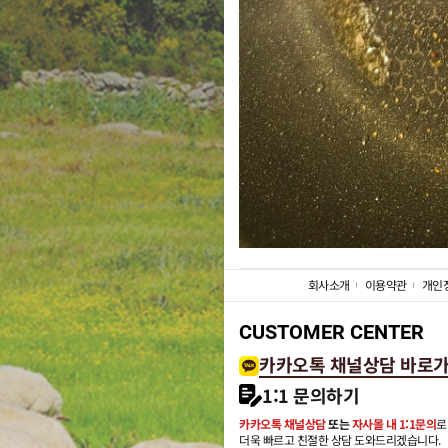
회사소개
이용약관
개인
CUSTOMER CENTER
카카오톡 채널상담 바로
1:1 문의하기
카카오톡 채널상담
또는
자사몰 내 1:1문의
로
더욱 빠르고 친절한 상담 도와드리겠습니다.