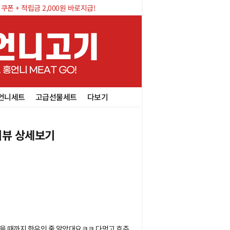
폰 + 적립금 2,000원 바로지급!
언니세트
고급선물세트
다보기
뷰 상세보기
먹을 때까지 한우인 줄 알았대요ㅋㅋ 다먹고 호주