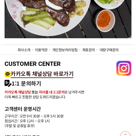
회사소개
이용약관
개인정보처리방침
제휴문의
대량구매문의
CUSTOMER CENTER
카카오톡 채널상담 바로가기
1:1 문의하기
카카오톡 채널상담
또는
자사몰 내 1:1문의
로 남겨주시면
더욱 빠르고 친절한 상담 도와드리겠습니다.
고객센터 운영시간
근무시간 : 오전 9시 30분 ~ 오후 5시 30분
점심시간 : 오후 12시 ~ 오후 1시
(주말 및 공휴일 휴무)