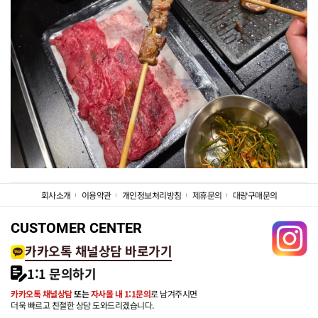
회사소개
이용약관
개인정보처리방침
제휴문의
대량구매문의
CUSTOMER CENTER
카카오톡 채널상담 바로가기
1:1 문의하기
카카오톡 채널상담
또는
자사몰 내 1:1문의
로 남겨주시면
더욱 빠르고 친절한 상담 도와드리겠습니다.