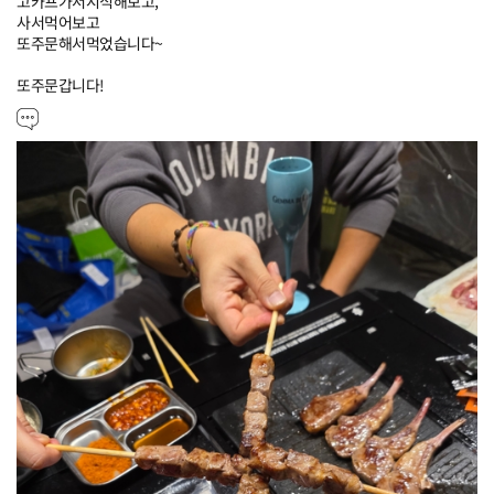
고카프가서시식해보고,

사서먹어보고

또주문해서먹었습니다~ 

또주문갑니다!