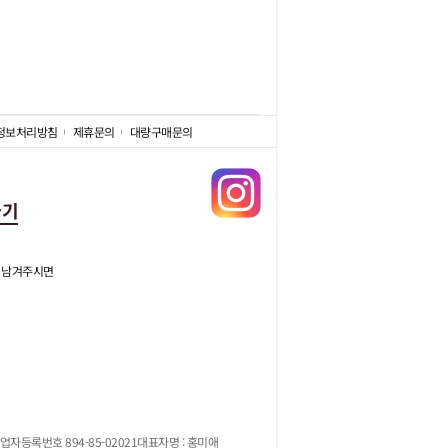
정보처리방침
제휴문의
대량구매문의
가기
 남겨주시면
업자등록번호 894-85-02021
대표자명 : 홍미애