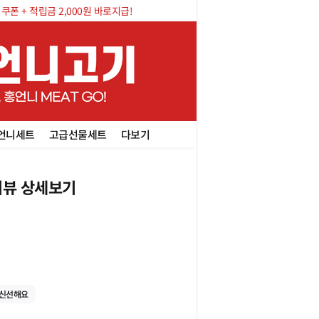
폰 + 적립금 2,000원 바로지급!
언니세트
고급선물세트
다보기
뷰 상세보기
신선해요