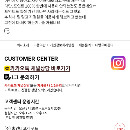
이번에 이용하고 자주 이용 해보려고 구매 해본건데

다만, 포인트 100% 한번에 사용이 안되는것도 못봤네요ㅠ

포인트도 일정 기간 지나면 사라지는것도 그렇고

추석때  팀 말고 지점원들 이용하게 해보려고 했는데

그전에 다 써야하는게.. 좀 아쉽네요
회사소개
이용약관
개인정보처리방침
제휴문의
대량구매문의
CUSTOMER CENTER
카카오톡 채널상담 바로가기
1:1 문의하기
카카오톡 채널상담
또는
자사몰 내 1:1문의
로 남겨주시면
더욱 빠르고 친절한 상담 도와드리겠습니다.
고객센터 운영시간
근무시간 : 오전 9시 30분 ~ 오후 5시 30분
점심시간 : 오후 12시 ~ 오후 1시
(주말 및 공휴일 휴무)
(주) 홍언니고기 푸드