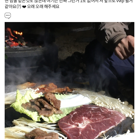
면 힘줄 같은것도 많은데 여기는 진짜 그런거 1도 없어서 저 앞으로 vvip 될거 
같아요(?) ❤️ 오래 오래 해주세요