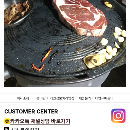
회사소개
이용약관
개인정보처리방침
제휴문의
대량구매문의
CUSTOMER CENTER
카카오톡 채널상담 바로가기
1:1 문의하기