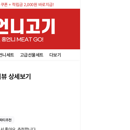
폰 + 적립금 2,000원 바로지급!
언니세트
고급선물세트
다보기
뷰 상세보기
파티추천
서 좋아요. 추천합니다.