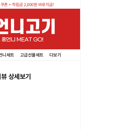
폰 + 적립금 2,000원 바로지급!
언니세트
고급선물세트
다보기
뷰 상세보기