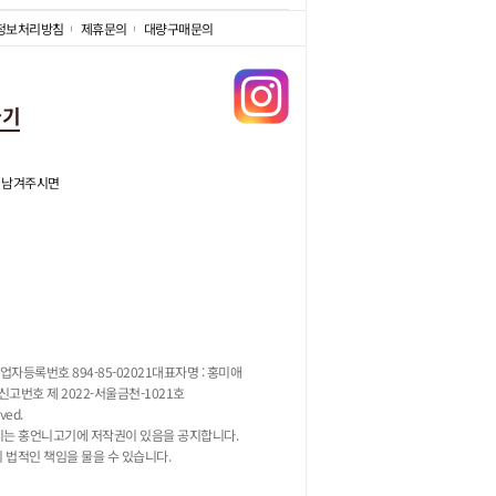
정보처리방침
제휴문의
대량구매문의
가기
 남겨주시면
업자등록번호 894-85-02021
대표자명 : 홍미애
고번호 제 2022-서울금천-1021호
ved.
지는 홍언니고기에 저작권이 있음을 공지합니다.
시 법적인 책임을 물을 수 있습니다.