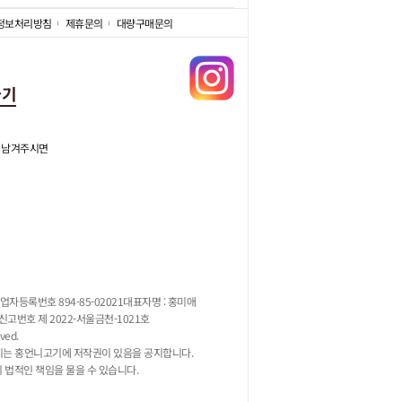
정보처리방침
제휴문의
대량구매문의
가기
 남겨주시면
업자등록번호 894-85-02021
대표자명 : 홍미애
고번호 제 2022-서울금천-1021호
ved.
지는 홍언니고기에 저작권이 있음을 공지합니다.
시 법적인 책임을 물을 수 있습니다.