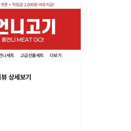
폰 + 적립금 2,000원 바로지급!
언니세트
고급선물세트
다보기
뷰 상세보기