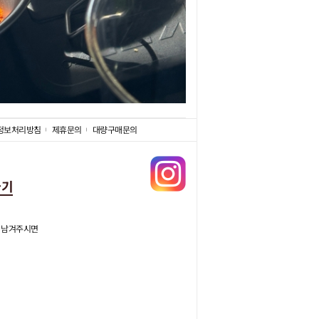
정보처리방침
제휴문의
대량구매문의
가기
 남겨주시면