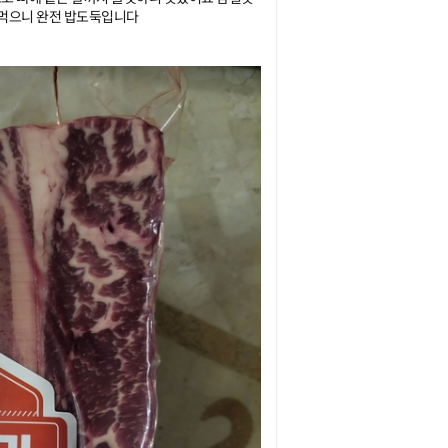
 먹으니 완전 밥도둑입니다