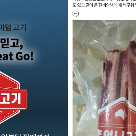
도 있고 같이 온 갈비양념에 재서 구워