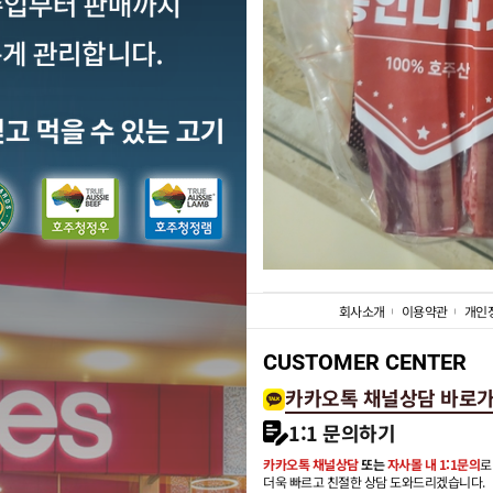
회사소개
이용약관
개인
CUSTOMER CENTER
카카오톡 채널상담 바로
1:1 문의하기
카카오톡 채널상담
또는
자사몰 내 1:1문의
로
더욱 빠르고 친절한 상담 도와드리겠습니다.