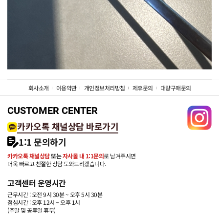
회사소개
이용약관
개인정보처리방침
제휴문의
대량구매문의
CUSTOMER CENTER
카카오톡 채널상담 바로가기
1:1 문의하기
카카오톡 채널상담
또는
자사몰 내 1:1문의
로 남겨주시면
더욱 빠르고 친절한 상담 도와드리겠습니다.
고객센터 운영시간
근무시간 : 오전 9시 30분 ~ 오후 5시 30분
점심시간 : 오후 12시 ~ 오후 1시
(주말 및 공휴일 휴무)