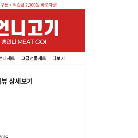
폰 + 적립금 2,000원 바로지급!
언니세트
고급선물세트
다보기
뷰 상세보기
좋아요.