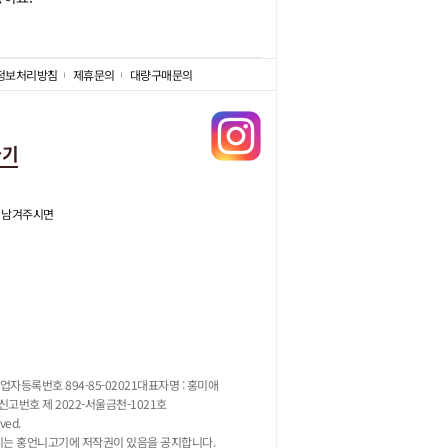
정보처리방침
제휴문의
대량구매문의
가기
 남겨주시면
업자등록번호 894-85-02021
대표자명 : 홍미애
고번호 제 2022-서울금천-1021호
ved.
지는 홍언니고기에 저작권이 있음을 공지합니다.