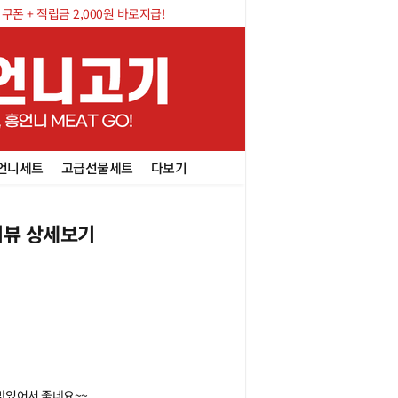
폰 + 적립금 2,000원 바로지급!
언니세트
고급선물세트
다보기
뷰 상세보기
맛있어서 좋네요~~