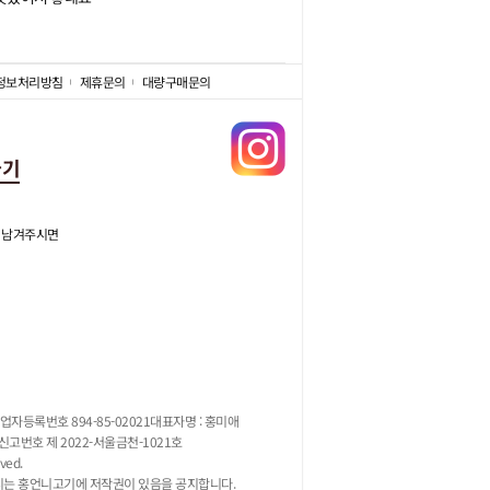
정보처리방침
제휴문의
대량구매문의
가기
 남겨주시면
업자등록번호 894-85-02021
대표자명 : 홍미애
고번호 제 2022-서울금천-1021호
ved.
지는 홍언니고기에 저작권이 있음을 공지합니다.