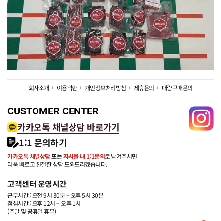
회사소개
이용약관
개인정보처리방침
제휴문의
대량구매문의
CUSTOMER CENTER
카카오톡 채널상담 바로가기
1:1 문의하기
카카오톡 채널상담
또는
자사몰 내 1:1문의
로 남겨주시면
더욱 빠르고 친절한 상담 도와드리겠습니다.
고객센터 운영시간
근무시간 : 오전 9시 30분 ~ 오후 5시 30분
점심시간 : 오후 12시 ~ 오후 1시
(주말 및 공휴일 휴무)