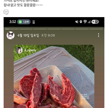
가격도 합리적인 편이에요!

잡내 없고 맛도 깔끔깔끔~~~~