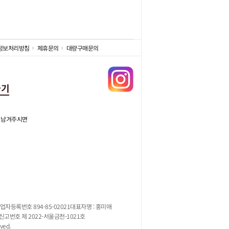
정보처리방침
제휴문의
대량구매문의
가기
 남겨주시면
업자등록번호 894-85-02021
대표자명 : 홍미애
고번호 제 2022-서울금천-1021호
ved.