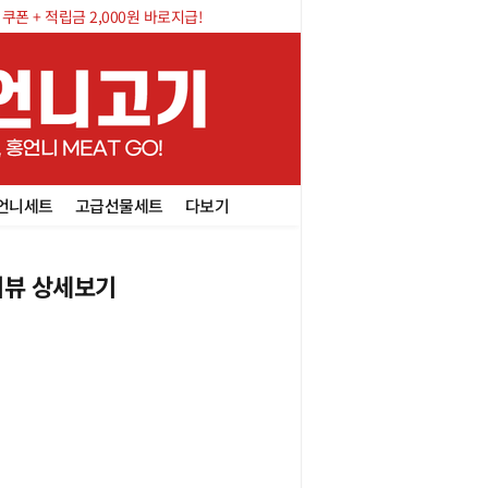
폰 + 적립금 2,000원 바로지급!
언니세트
고급선물세트
다보기
뷰 상세보기