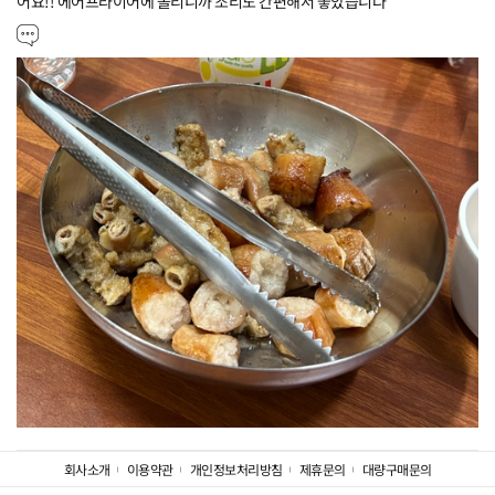
어요!! 에어프라이어에 돌리니까 조리도 간편해서 좋았습니다
회사소개
이용약관
개인정보처리방침
제휴문의
대량구매문의