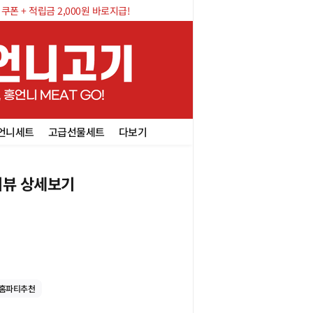
폰 + 적립금 2,000원 바로지급!
언니세트
고급선물세트
다보기
뷰 상세보기
홈파티추천