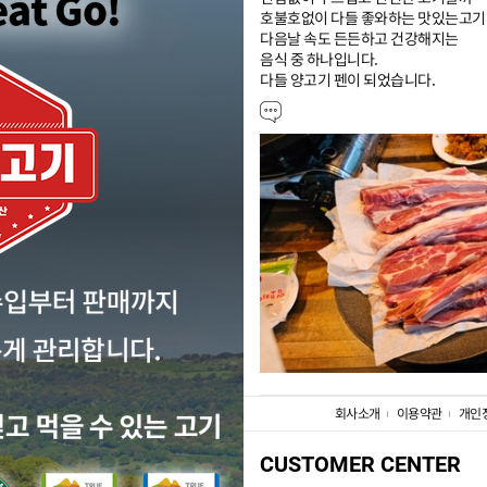
호불호없이 다들 좋와하는 맛있는고기

다음날 속도 든든하고 건강해지는 

음식 중 하나입니다.

다들 양고기 펜이 되었습니다.
회사소개
이용약관
개인
CUSTOMER CENTER