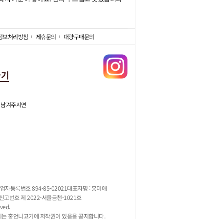
정보처리방침
제휴문의
대량구매문의
가기
 남겨주시면
업자등록번호 894-85-02021
대표자명 : 홍미애
고번호 제 2022-서울금천-1021호
ved.
지는 홍언니고기에 저작권이 있음을 공지합니다.