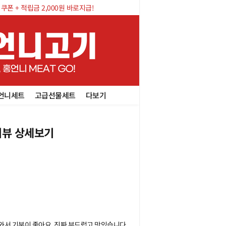
폰 + 적립금 2,000원 바로지급!
언니세트
고급선물세트
다보기
뷰 상세보기
 와서 기분이 좋아요. 진짜 부드럽고 맛있습니다