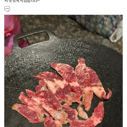
서 맛잇게 먹었답니다~