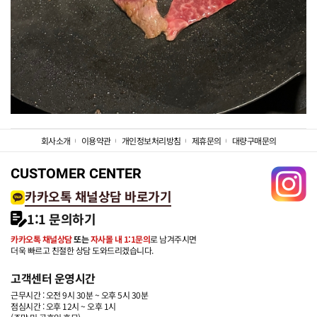
회사소개
이용약관
개인정보처리방침
제휴문의
대량구매문의
CUSTOMER CENTER
카카오톡 채널상담 바로가기
1:1 문의하기
카카오톡 채널상담
또는
자사몰 내 1:1문의
로 남겨주시면
더욱 빠르고 친절한 상담 도와드리겠습니다.
고객센터 운영시간
근무시간 : 오전 9시 30분 ~ 오후 5시 30분
점심시간 : 오후 12시 ~ 오후 1시