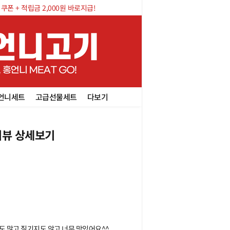
폰 + 적립금 2,000원 바로지급!
언니세트
고급선물세트
다보기
뷰 상세보기
도 많고 질기지도 않고 너무 맛있어요^^