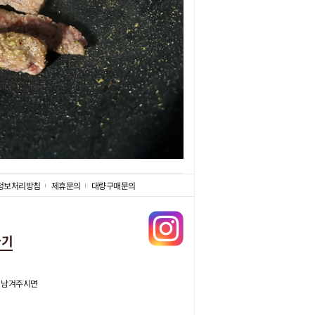
정보처리방침
제휴문의
대량구매문의
가기
 남겨주시면