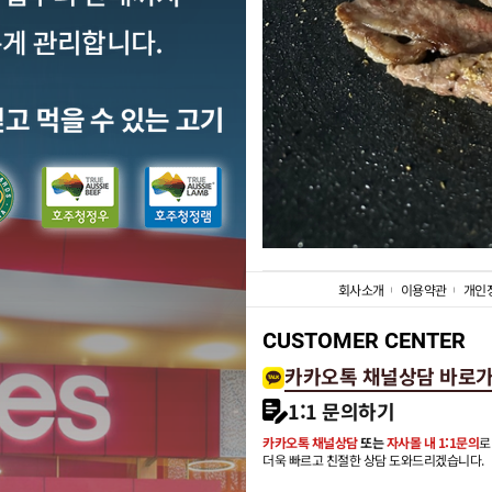
회사소개
이용약관
개인
CUSTOMER CENTER
카카오톡 채널상담 바로
1:1 문의하기
카카오톡 채널상담
또는
자사몰 내 1:1문의
로
더욱 빠르고 친절한 상담 도와드리겠습니다.