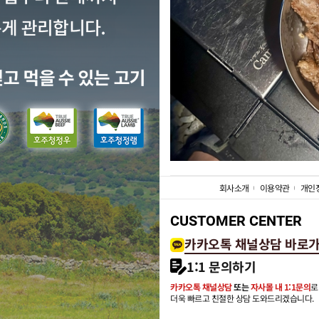
회사소개
이용약관
개인
CUSTOMER CENTER
카카오톡 채널상담 바로
1:1 문의하기
카카오톡 채널상담
또는
자사몰 내 1:1문의
로
더욱 빠르고 친절한 상담 도와드리겠습니다.