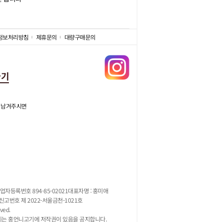
정보처리방침
제휴문의
대량구매문의
가기
 남겨주시면
업자등록번호 894-85-02021
대표자명 : 홍미애
고번호 제 2022-서울금천-1021호
ved.
지는 홍언니고기에 저작권이 있음을 공지합니다.