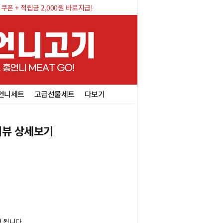
폰 + 적립금 2,000원 바로지급!
언니세트
고급선물세트
다보기
뷰 상세보기
면 됩니다