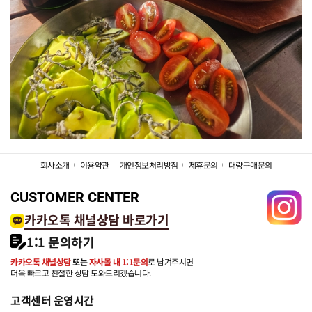
회사소개
이용약관
개인정보처리방침
제휴문의
대량구매문의
CUSTOMER CENTER
카카오톡 채널상담 바로가기
1:1 문의하기
카카오톡 채널상담
또는
자사몰 내 1:1문의
로 남겨주시면
더욱 빠르고 친절한 상담 도와드리겠습니다.
고객센터 운영시간