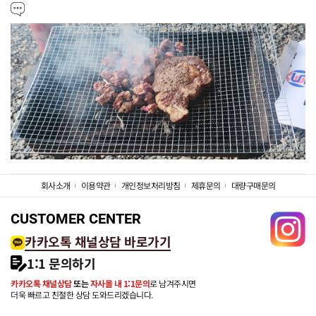
회사소개
이용약관
개인정보처리방침
제휴문의
대량구매문의
CUSTOMER CENTER
카카오톡 채널상담 바로가기
1:1 문의하기
카카오톡 채널상담
또는
자사몰 내 1:1문의
로 남겨주시면
더욱 빠르고 친절한 상담 도와드리겠습니다.