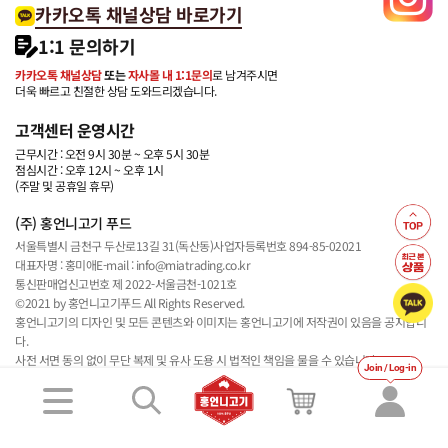
카카오톡 채널상담 바로가기
1:1 문의하기
카카오톡 채널상담
또는
자사몰 내 1:1문의
로 남겨주시면
더욱 빠르고 친절한 상담 도와드리겠습니다.
고객센터 운영시간
근무시간 : 오전 9시 30분 ~ 오후 5시 30분
점심시간 : 오후 12시 ~ 오후 1시
(주말 및 공휴일 휴무)
(주) 홍언니고기 푸드
서울특별시 금천구 두산로13길 31(독산동)
사업자등록번호 894-85-02021
대표자명 : 홍미애
E-mail : info@miatrading.co.kr
통신판매업신고번호 제 2022-서울금천-1021호
©2021 by 홍언니고기푸드 All Rights Reserved.
홍언니고기의 디자인 및 모든 콘텐츠와 이미지는 홍언니고기에 저작권이 있음을 공지합니
다.
사전 서면 동의 없이 무단 복제 및 유사 도용 시 법적인 책임을 물을 수 있습니다.
Join / Log-in