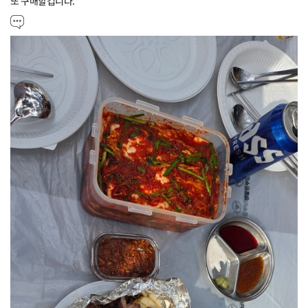
또 구매할겁니다.