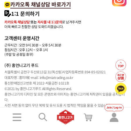
카카오톡 채널상담 바로가기
1:1 문의하기
카카오톡 채널상담
또는
자사몰 내 1:1문의
로 남겨주시면
더욱 빠르고 친절한 상담 도와드리겠습니다.
고객센터 운영시간
근무시간 : 오전 9시 30분 ~ 오후 5시 30분
점심시간 : 오후 12시 ~ 오후 1시
(주말 및 공휴일 휴무)
(주) 홍언니고기 푸드
서울특별시 금천구 두산로13길 31(독산동)
사업자등록번호 894-85-02021
대표자명 : 홍미애
E-mail : info@miatrading.co.kr
통신판매업신고번호 제 2022-서울금천-1021호
©2021 by 홍언니고기푸드 All Rights Reserved.
홍언니고기의 디자인 및 모든 콘텐츠와 이미지는 홍언니고기에 저작권이 있음을 공지합니
다.
사전 서면 동의 없이 무단 복제 및 유사 도용 시 법적인 책임을 물을 수 있습니다.
Join / Log-in