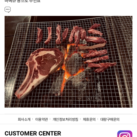
바베큐 용으로 추천요
회사소개
이용약관
개인정보처리방침
제휴문의
대량구매문의
CUSTOMER CENTER