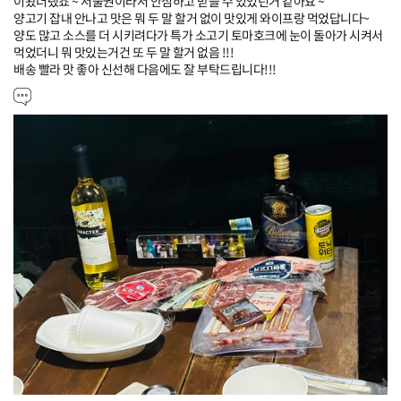
이왔더랬죠 ~ 서울권이라서 안심하고 받을 수 있었던거 같아요 ~

양고기 잡내 안나고 맛은 뭐 두 말 할거 없이 맛있게 와이프랑 먹었답니다~

양도 많고 소스를 더 시키려다가 특가 소고기 토마호크에 눈이 돌아가 시켜서 
먹었더니 뭐 맛있는거건 또 두 말 할거 없음 !!!

배송 빨라 맛 좋아 신선해 다음에도 잘 부탁드립니다!!!