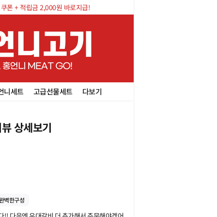
폰 + 적립금 2,000원 바로지급!
언니세트
고급선물세트
다보기
뷰 상세보기
완벽한구성
!! 다음엔 우대갈비 더 추가해서 주문해야겠어