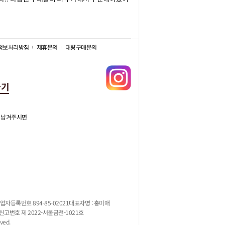
정보처리방침
제휴문의
대량구매문의
가기
 남겨주시면
업자등록번호 894-85-02021
대표자명 : 홍미애
고번호 제 2022-서울금천-1021호
ved.