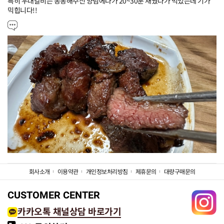
특히 우대갈비는 동봉해주신 양념에다가 20~30분 재웠다가 먹었는데 기가 
믹힙니다!!
회사소개
이용약관
개인정보처리방침
제휴문의
대량구매문의
CUSTOMER CENTER
카카오톡 채널상담 바로가기