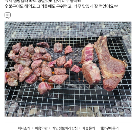
줘서 캠핑갈때 따로 챙길것도 없이 너무 좋아요!

숯불구이도 해먹고 그리들에도 구워먹고! 너무 맛있게 잘 먹었어요^^
회사소개
이용약관
개인정보처리방침
제휴문의
대량구매문의