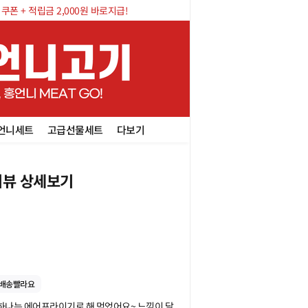
폰 + 적립금 2,000원 바로지급!
언니세트
고급선물세트
다보기
뷰 상세보기
배송빨라요
 하나는 에어프라이기로 해 먹었어요~ 느낌이 달