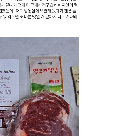
 행사 끝나기 전에 더 구매하려구요ㅎㅎ 지인이 캠
천했는데! 저도 냉동실에 보관해 놨다가 펜션 놀
구워 먹으면 또 다른 맛일 거 같아서 너무 기대돼