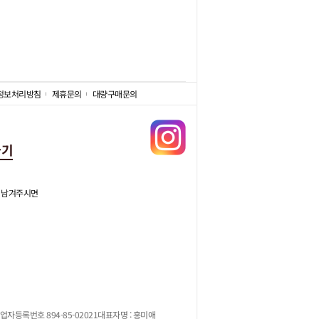
정보처리방침
제휴문의
대량구매문의
가기
 남겨주시면
업자등록번호 894-85-02021
대표자명 : 홍미애