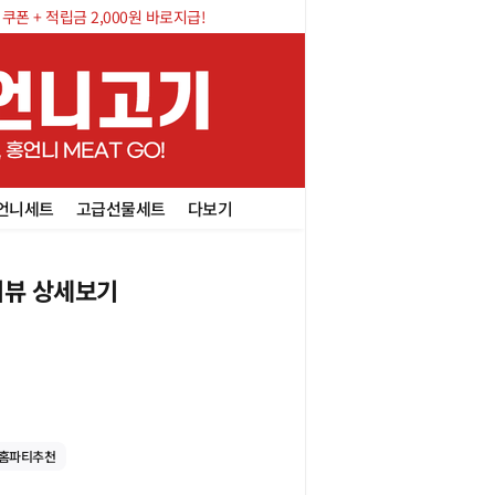
폰 + 적립금 2,000원 바로지급!
언니세트
고급선물세트
다보기
뷰 상세보기
홈파티추천