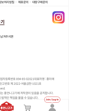
정보처리방침
제휴문의
대량구매문의
가기
 남겨주시면
업자등록번호 894-85-02021
대표자명 : 홍미애
고번호 제 2022-서울금천-1021호
ved.
지는 홍언니고기에 저작권이 있음을 공지합니다.
시 법적인 책임을 물을 수 있습니다.
Join / Log-in