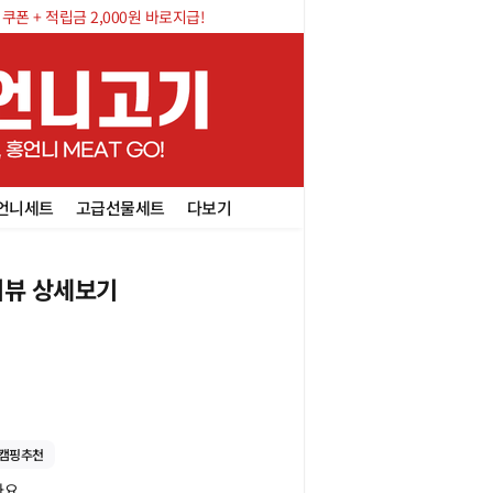
폰 + 적립금 2,000원 바로지급!
언니세트
고급선물세트
다보기
뷰 상세보기
캠핑추천

