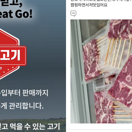
캠핑하면서저맛있어요